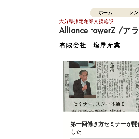
ホーム
レン
大分県指定創業支援施設
Alliance towerZ
​有限会社 塩屋産業
第一回働き方セミナーが開
した