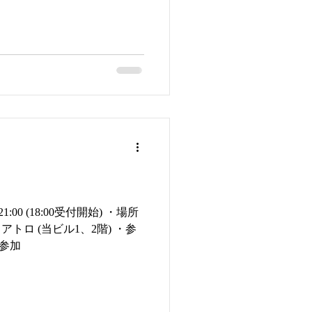
21:00 (18:00受付開始) ・場所
ロ (当ビル1、2階) ・参
由参加