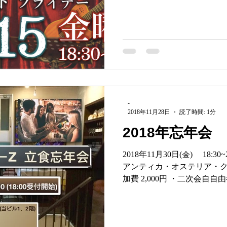
-
2018年11月28日
読了時間: 1分
2018年忘年会
2018年11⽉30⽇(金) 18:30~
アンティカ・オステリア・クアト
加費 2,000円 ・⼆次会⾃自