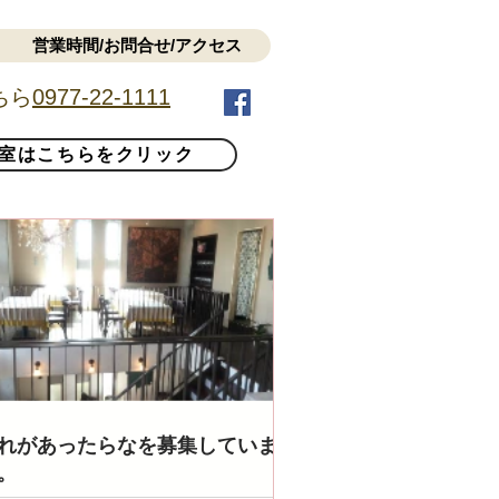
営業時間/お問合せ/アクセス
ちら
0977-22-1111
室はこちらをクリック
れがあったらなを募集していま
。