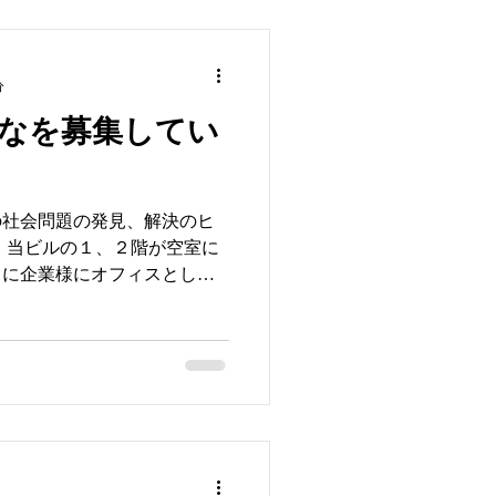
分
なを募集してい
の社会問題の発見、解決のヒ
、当ビルの１、２階が空室に
うに企業様にオフィスとして
いのですが、私たちは、もっ
、社会問題の解決の手助けと