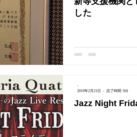
新等支援機関と
した
-
2019年2月21日
読了時間: 0分
Jazz Night 