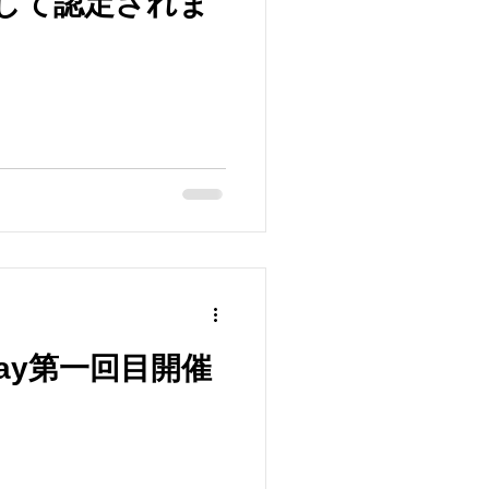
して認定されま
Friday第一回目開催